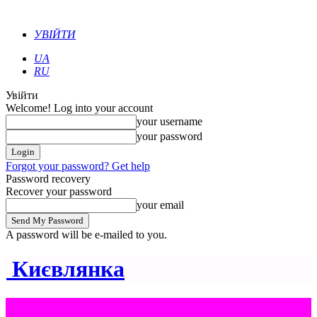
УВІЙТИ
UA
RU
Увійти
Welcome! Log into your account
your username
your password
Forgot your password? Get help
Password recovery
Recover your password
your email
A password will be e-mailed to you.
Києвлянка