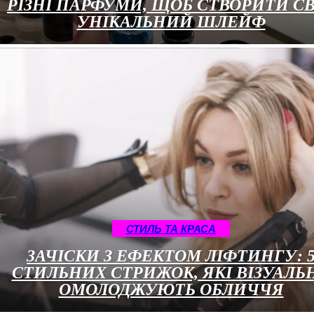
РІЗНІ ПАРФУМИ, ЩОБ СТВОРИТИ С
УНІКАЛЬНИЙ ШЛЕЙФ
СТИЛЬ ТА КРАСА
ЗАЧІСКИ З ЕФЕКТОМ ЛІФТИНГУ: 
СТИЛЬНИХ СТРИЖОК, ЯКІ ВІЗУАЛЬ
ОМОЛОДЖУЮТЬ ОБЛИЧЧЯ