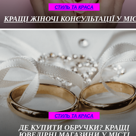
СТИЛЬ ТА КРАСА
КРАЩІ ЖІНОЧІ КОНСУЛЬТАЦІЇ У МІС
СТИЛЬ ТА КРАСА
ДЕ КУПИТИ ОБРУЧКИ? КРАЩІ
ЮВЕЛІРНІ МАГАЗИНИ У МІСТІ