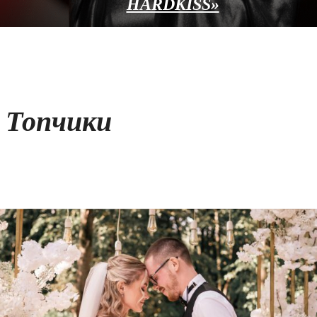
HARDKISS»
Топчики