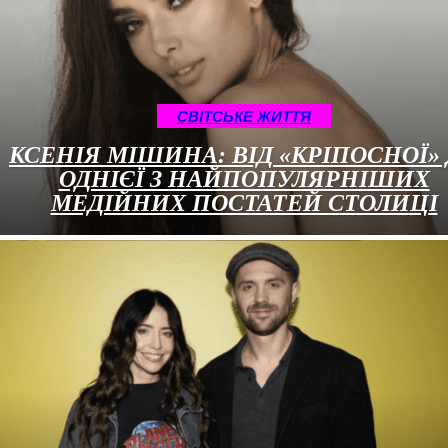
CВІТСЬКЕ ЖИТТЯ
КСЕНІЯ МІШИНА: ВІД «КРІПОСНОЇ»
ОДНІЄЇ З НАЙПОПУЛЯРНІШИХ
МЕДІЙНИХ ПОСТАТЕЙ СТОЛИЦІ