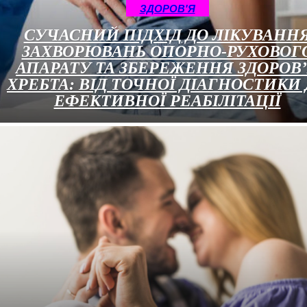
ЗДОРОВ'Я
СУЧАСНИЙ ПІДХІД ДО ЛІКУВАНН
ЗАХВОРЮВАНЬ ОПОРНО-РУХОВОГ
АПАРАТУ ТА ЗБЕРЕЖЕННЯ ЗДОРОВ
ХРЕБТА: ВІД ТОЧНОЇ ДІАГНОСТИКИ
ЕФЕКТИВНОЇ РЕАБІЛІТАЦІЇ