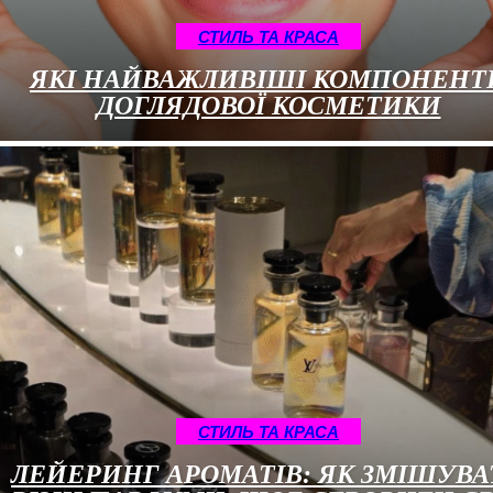
СТИЛЬ ТА КРАСА
ЯКІ НАЙВАЖЛИВІШІ КОМПОНЕНТ
ДОГЛЯДОВОЇ КОСМЕТИКИ
СТИЛЬ ТА КРАСА
ЛЕЙЕРИНГ АРОМАТІВ: ЯК ЗМІШУВА