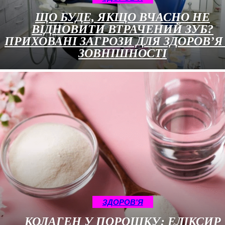
ЩО БУДЕ, ЯКЩО ВЧАСНО НЕ
ВІДНОВИТИ ВТРАЧЕНИЙ ЗУБ?
ПРИХОВАНІ ЗАГРОЗИ ДЛЯ ЗДОРОВ’Я
ЗОВНІШНОСТІ
ЗДОРОВ'Я
КОЛАГЕН У ПОРОШКУ: ЕЛІКСИР