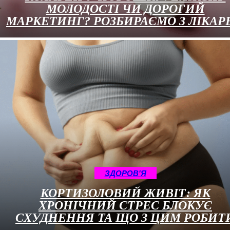
МОЛОДОСТІ ЧИ ДОРОГИЙ
МАРКЕТИНГ? РОЗБИРАЄМО З ЛІКАР
ЗДОРОВ'Я
КОРТИЗОЛОВИЙ ЖИВІТ: ЯК
ХРОНІЧНИЙ СТРЕС БЛОКУЄ
СХУДНЕННЯ ТА ЩО З ЦИМ РОБИТ