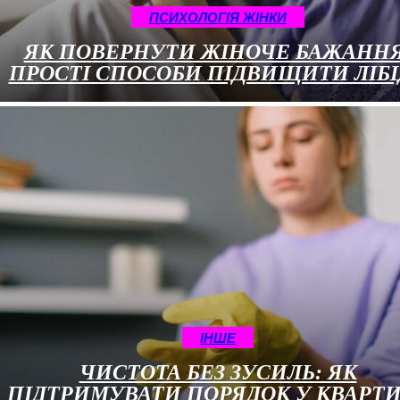
ПСИХОЛОГІЯ ЖІНКИ
ЯК ПОВЕРНУТИ ЖІНОЧЕ БАЖАННЯ
ПРОСТІ СПОСОБИ ПІДВИЩИТИ ЛІБ
ІНШЕ
ЧИСТОТА БЕЗ ЗУСИЛЬ: ЯК
ПІДТРИМУВАТИ ПОРЯДОК У КВАРТИ