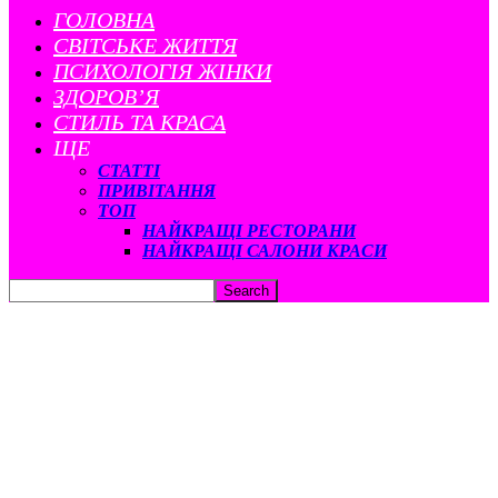
ГОЛОВНА
CВІТСЬКЕ ЖИТТЯ
ПСИХОЛОГІЯ ЖІНКИ
ЗДОРОВ’Я
СТИЛЬ ТА КРАСА
ЩЕ
СТАТТІ
ПРИВІТАННЯ
ТОП
НАЙКРАЩІ РЕСТОРАНИ
НАЙКРАЩІ САЛОНИ КРАСИ