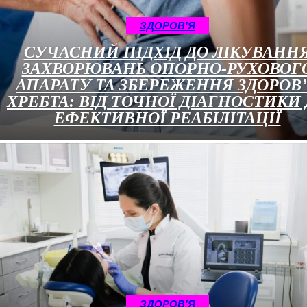
ЗДОРОВ'Я
СУЧАСНИЙ ПІДХІД ДО ЛІКУВАНН
ЗАХВОРЮВАНЬ ОПОРНО-РУХОВОГ
АПАРАТУ ТА ЗБЕРЕЖЕННЯ ЗДОРОВ
ХРЕБТА: ВІД ТОЧНОЇ ДІАГНОСТИКИ
ЕФЕКТИВНОЇ РЕАБІЛІТАЦІЇ
ЗДОРОВ'Я