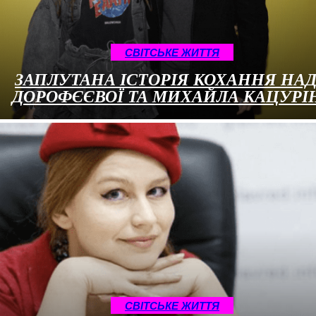
CВІТСЬКЕ ЖИТТЯ
ЗАПЛУТАНА ІСТОРІЯ КОХАННЯ НАД
ДОРОФЄЄВОЇ ТА МИХАЙЛА КАЦУРІ
CВІТСЬКЕ ЖИТТЯ