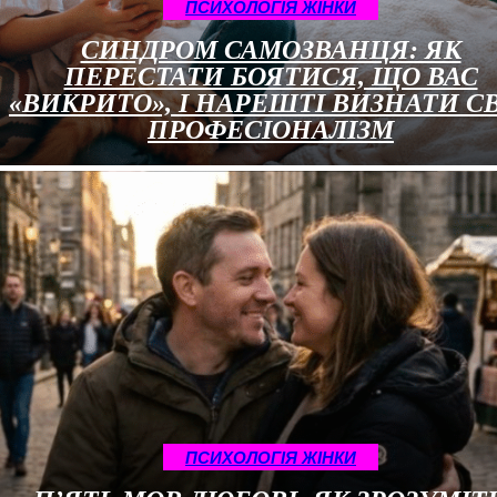
ПСИХОЛОГІЯ ЖІНКИ
СИНДРОМ САМОЗВАНЦЯ: ЯК
ПЕРЕСТАТИ БОЯТИСЯ, ЩО ВАС
«ВИКРИТО», І НАРЕШТІ ВИЗНАТИ С
ПРОФЕСІОНАЛІЗМ
ПСИХОЛОГІЯ ЖІНКИ